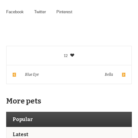
Facebook
Twitter
Pinterest
12
Blue Eye
Bella
More pets
Popular
Latest