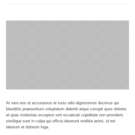
At vero eos et accusamus et iusto odio dignissimos ducimus qui
blanditiis praesentium voluptatum deleniti atque corrupti quos dolores
et quas molestias excepturi sint occaecati cupiditate non provident,
similique sunt in culpa qui officia deserunt mollitia animi, id est
laborum et dolorum fuga.